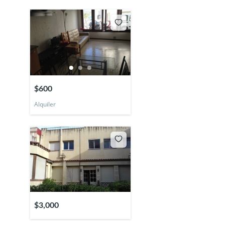
$600
Alquiler
$3,000