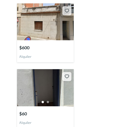
$600
Alquiler
$60
Alquiler