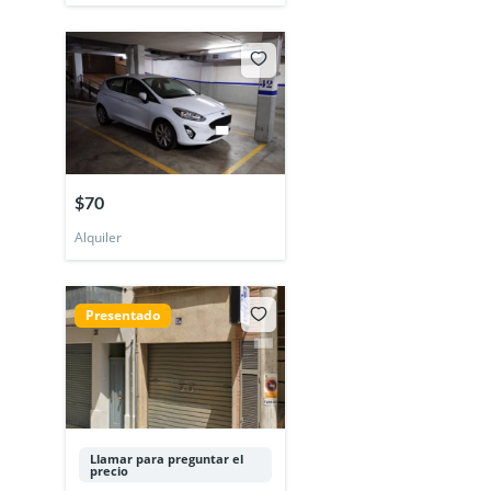
$70
Alquiler
Presentado
Llamar para preguntar el
precio